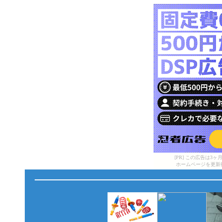
[PR] この広告は
ホームページを更新